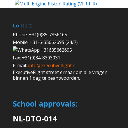
Contact
Phone:
+31(0)85-7856165
Mobile:
+31-6-35662695 (24/7)
+31635662695
Fax:
+31(0)84-8303031
E-mail:
info@executiveflight.nl
ExecutiveFlight street ernaar om alle vragen
binnen 1 dag te beantwoorden.
School approvals:
NL-DTO-014